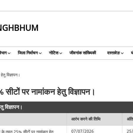
INGHBHUM
िभाग
जिला निर्वाचन
नोटिस
जीवनांक सांख्यिकी
दस्तावेज़
य
ेतु विज्ञापन।
ीटों पर नामांकन हेतु विज्ञापन।
ु विज्ञापन।
आरंभ करने की तिथि
अंत
07/07/2026
25
 के तहत 25% सीटों पर नामांकन हेतु