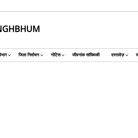
INGHBHUM
िभाग
जिला निर्वाचन
नोटिस
जीवनांक सांख्यिकी
दस्तावेज़
य